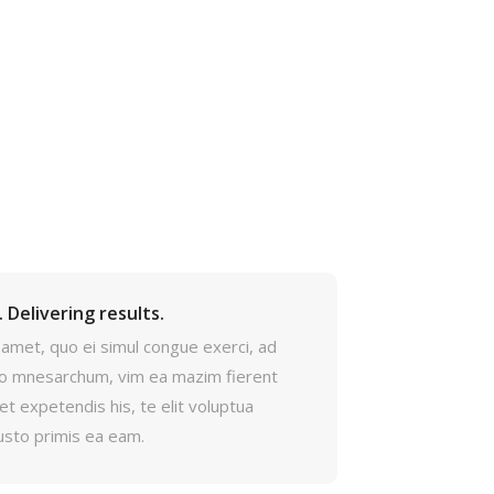
 Delivering results.
amet, quo ei simul congue exerci, ad
 mnesarchum, vim ea mazim fierent
et expetendis his, te elit voluptua
usto primis ea eam.