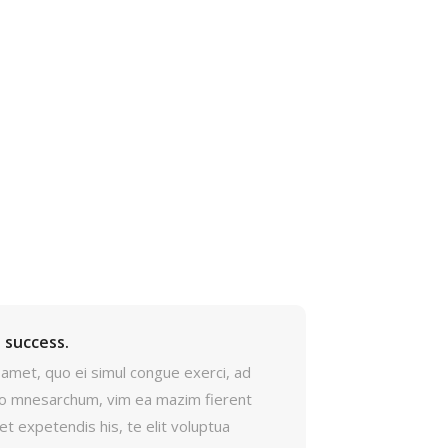
 success.
amet, quo ei simul congue exerci, ad
 mnesarchum, vim ea mazim fierent
et expetendis his, te elit voluptua