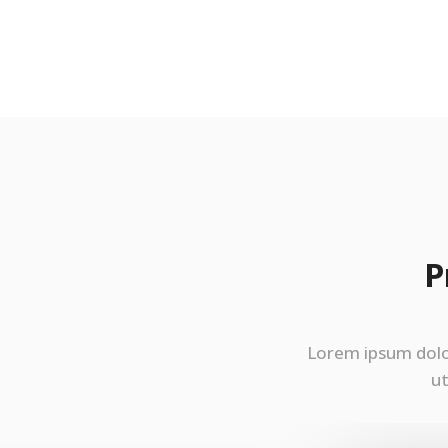
P
Lorem ipsum dolor
ut