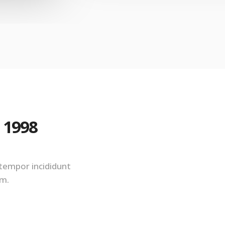
e 1998
 tempor incididunt
am.