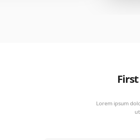
First
Lorem ipsum dolor
ut