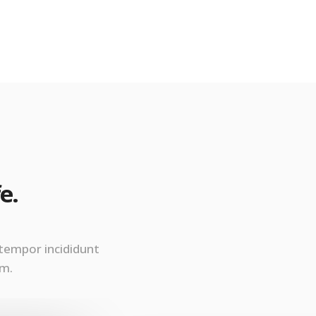
e.
 tempor incididunt
am.