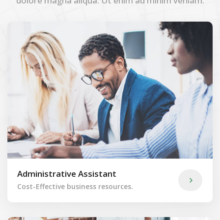
dolore magna aliqua. Ut enim ad minim veniam.
Administrative Assistant
Cost-Effective business resources.