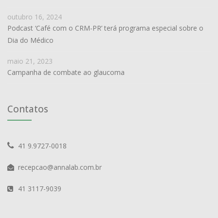
outubro 16, 2024
Podcast ‘Café com o CRM-PR’ terá programa especial sobre o
Dia do Médico
maio 21, 2023
Campanha de combate ao glaucoma
Contatos
41 9.9727-0018
recepcao@annalab.com.br
41 3117-9039