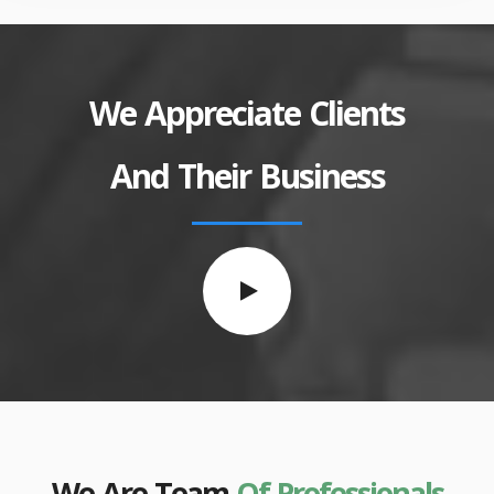
We Appreciate Clients
And Their Business
We Are Team
Of Professionals