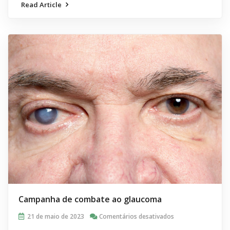
Read Article
Campanha de combate ao glaucoma
em
21 de maio de 2023
Comentários desativados
Campanha