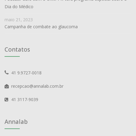
Dia do Médico
maio 21, 2023
Campanha de combate ao glaucoma
Contatos
41 9.9727-0018
recepcao@annalab.com.br
41 3117-9039
Annalab