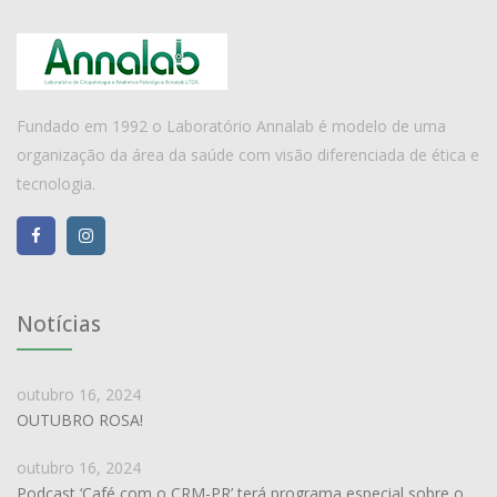
Fundado em 1992 o Laboratório Annalab é modelo de uma
organização da área da saúde com visão diferenciada de ética e
tecnologia.
Notícias
outubro 16, 2024
OUTUBRO ROSA!
outubro 16, 2024
Podcast ‘Café com o CRM-PR’ terá programa especial sobre o