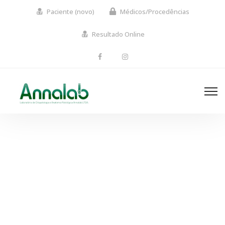
Paciente (novo)
Médicos/Procedências
Resultado Online
Gallery justified style 4