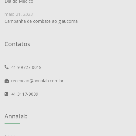
Dia do Médico
maio 21, 2023
Campanha de combate ao glaucoma
Contatos
41 9.9727-0018
recepcao@annalab.com.br
41 3117-9039
Annalab