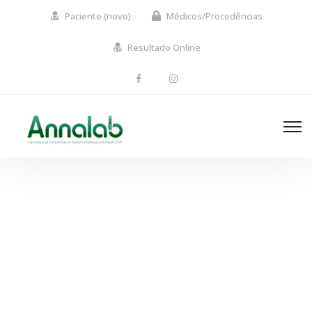
Paciente (novo)
Médicos/Procedências
Resultado Online
Gallery masonry 4 columns