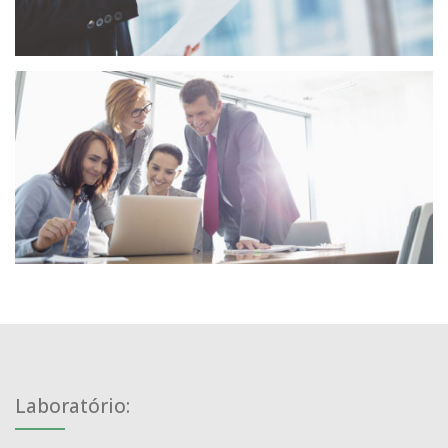
Laboratório: