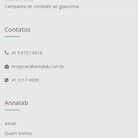
Campanha de combate ao glaucoma
Contatos
41 9.9727-0018
recepcao@annalab.com.br
41 3117-9039
Annalab
Inicial
Quem Somos