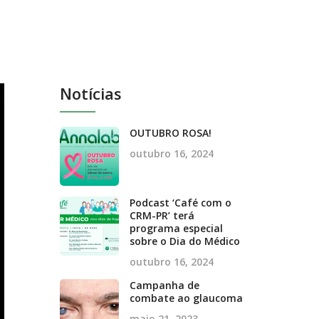
Notícias
OUTUBRO ROSA!
outubro 16, 2024
Podcast ‘Café com o
CRM-PR’ terá
programa especial
sobre o Dia do Médico
outubro 16, 2024
Campanha de
combate ao glaucoma
maio 21, 2023