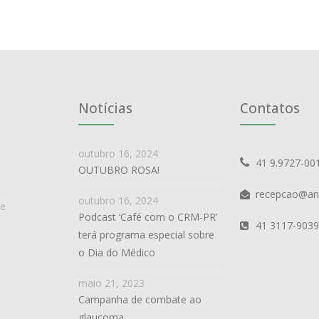
Notícias
Contatos
outubro 16, 2024
41 9.9727-00
OUTUBRO ROSA!
recepcao@an
outubro 16, 2024
de
Podcast ‘Café com o CRM-PR’
41 3117-9039
terá programa especial sobre
o Dia do Médico
maio 21, 2023
Campanha de combate ao
glaucoma