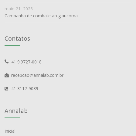
maio 21, 2023
Campanha de combate ao glaucoma
Contatos
41 9.9727-0018
recepcao@annalab.com.br
41 3117-9039
Annalab
Inicial