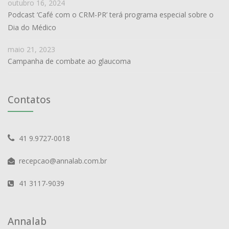
outubro 16, 2024
Podcast ‘Café com o CRM-PR’ terá programa especial sobre o
Dia do Médico
maio 21, 2023
Campanha de combate ao glaucoma
Contatos
41 9.9727-0018
recepcao@annalab.com.br
41 3117-9039
Annalab