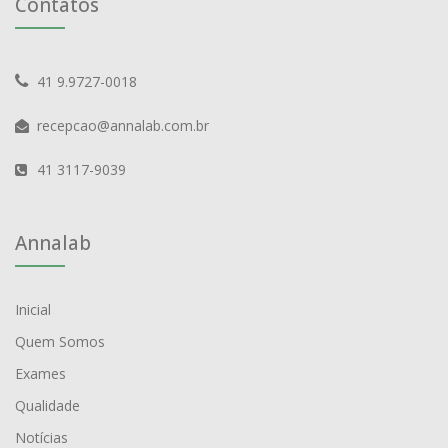
Contatos
41 9.9727-0018
recepcao@annalab.com.br
41 3117-9039
Annalab
Inicial
Quem Somos
Exames
Qualidade
Notícias