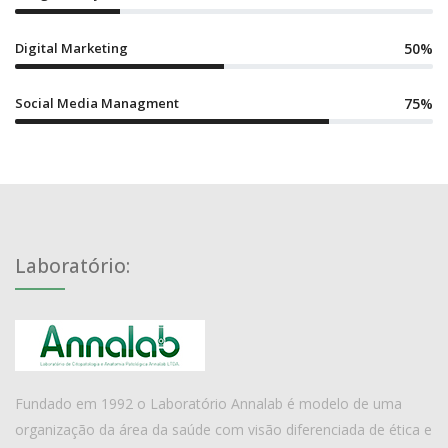
Digital Marketing
50%
Social Media Managment
75%
Laboratório:
Fundado em 1992 o Laboratório Annalab é modelo de uma
organização da área da saúde com visão diferenciada de ética e