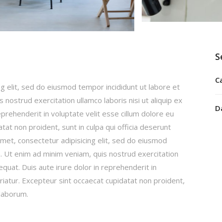
S
C
g elit, sed do eiusmod tempor incididunt ut labore et
nostrud exercitation ullamco laboris nisi ut aliquip ex
D
rehenderit in voluptate velit esse cillum dolore eu
atat non proident, sunt in culpa qui officia deserunt
amet, consectetur adipisicing elit, sed do eiusmod
a. Ut enim ad minim veniam, quis nostrud exercitation
quat. Duis aute irure dolor in reprehenderit in
pariatur. Excepteur sint occaecat cupidatat non proident,
 laborum.