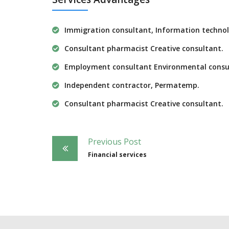
Immigration consultant, Information technol
Consultant pharmacist Creative consultant.
Employment consultant Environmental consu
Independent contractor, Permatemp.
Consultant pharmacist Creative consultant.
Post
Previous Post
navigation
Financial services