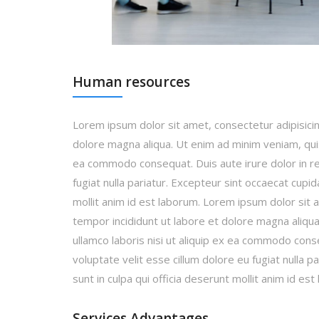
Human resources
Lorem ipsum dolor sit amet, consectetur adipisicin
dolore magna aliqua. Ut enim ad minim veniam, quis 
ea commodo consequat. Duis aute irure dolor in rep
fugiat nulla pariatur. Excepteur sint occaecat cupid
mollit anim id est laborum. Lorem ipsum dolor sit 
tempor incididunt ut labore et dolore magna aliqu
ullamco laboris nisi ut aliquip ex ea commodo conse
voluptate velit esse cillum dolore eu fugiat nulla 
sunt in culpa qui officia deserunt mollit anim id est
Services Advantages