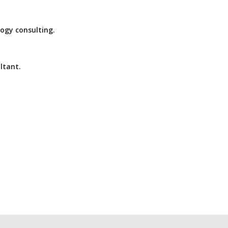
ogy consulting.
ltant.