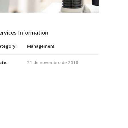
ervices Information
ategory:
Management
ate:
21 de novembro de 2018