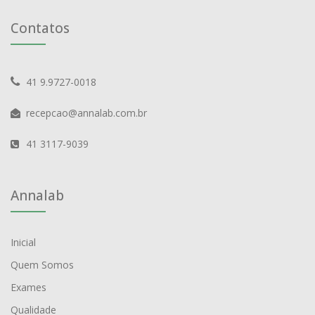
Contatos
41 9.9727-0018
recepcao@annalab.com.br
41 3117-9039
Annalab
Inicial
Quem Somos
Exames
Qualidade