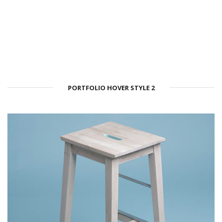
PORTFOLIO HOVER STYLE 2
Star Rack
PROJECT