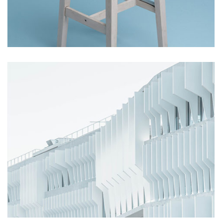
Star Rack
PROJECT