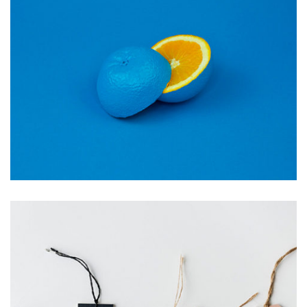
Star Rack
PROJECT
Star Rack