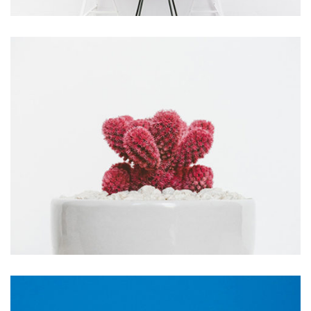
Star Rack
PROJECT