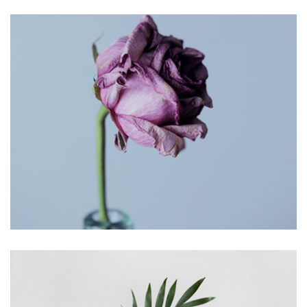
Star Rack
PROJECT