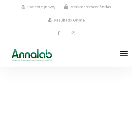
Paciente (novo)
Médicos/Procedências
Resultado Online
Portfolio hover style 2