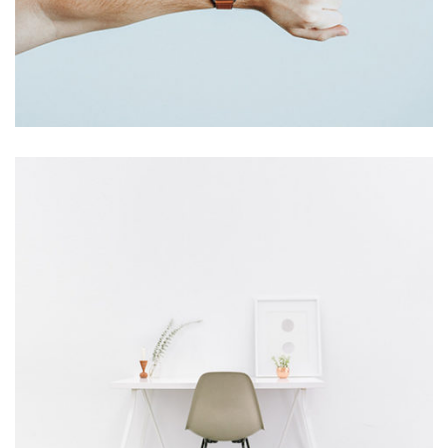
Star Rack
PROJECT