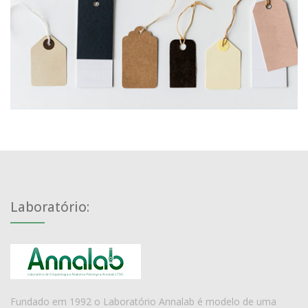
PROJECT
Laboratório:
Fundado em 1992 o Laboratório Annalab é modelo de uma