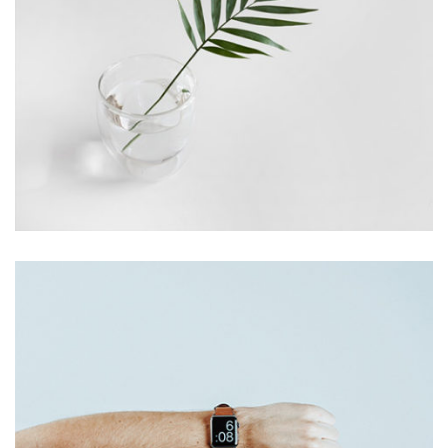
Star Rack
PROJECT
Star Rack
PROJECT